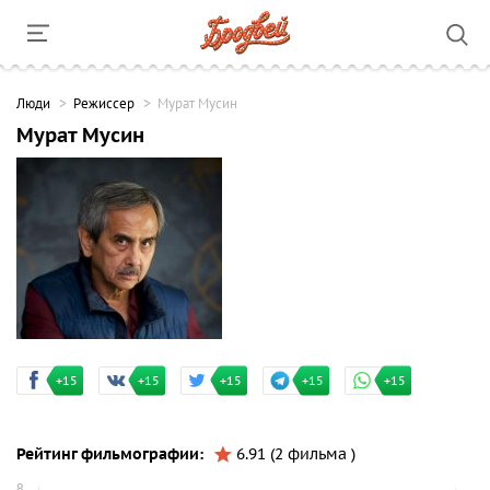
Люди
Режиссер
Мурат Мусин
Мурат Мусин
+15
+15
+15
+15
+15
Рейтинг фильмографии:
6.91 (2 фильма )