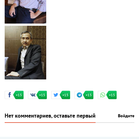
+15
+15
+15
+15
+15
Нет комментариев, оставьте первый
Войдите