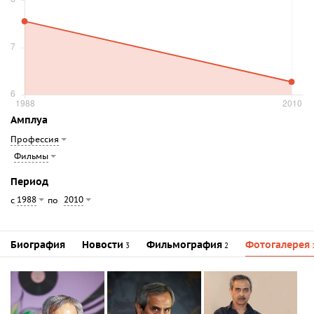
Амплуа
Профессия
Фильмы
Период
1988
2010
с
по
Биография
Новости
Фильмография
Фотогалерея
3
2