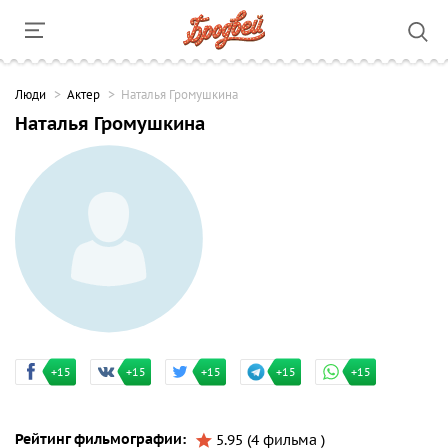
Люди
Актер
Наталья Громушкина
Наталья Громушкина
+15
+15
+15
+15
+15
Рейтинг фильмографии:
5.95 (4 фильма )