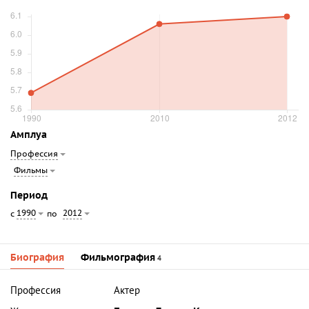
Амплуа
Профессия
Фильмы
Период
1990
2012
с
по
Биография
Фильмография
4
Профессия
Актер