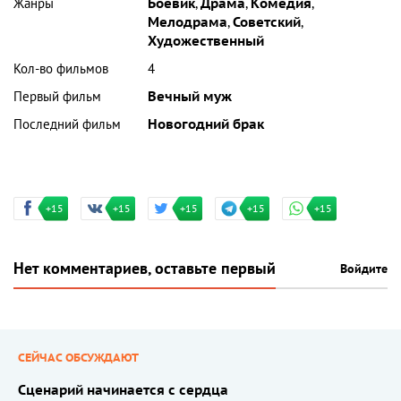
Жанры
Боевик
,
Драма
,
Комедия
,
Мелодрама
,
Советский
,
Художественный
Кол-во фильмов
4
Первый фильм
Вечный муж
Последний фильм
Новогодний брак
+15
+15
+15
+15
+15
Нет комментариев, оставьте первый
Войдите
СЕЙЧАС ОБСУЖДАЮТ
Сценарий начинается с сердца