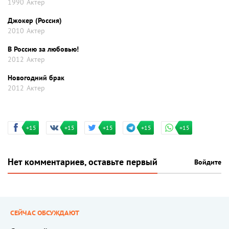
1990
Актер
Джокер (Россия)
2010
Актер
В Россию за любовью!
2012
Актер
Новогодний брак
2012
Актер
+15
+15
+15
+15
+15
Нет комментариев, оставьте первый
Войдите
СЕЙЧАС ОБСУЖДАЮТ