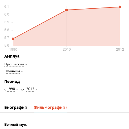
Амплуа
Профессия
Фильмы
Период
1990
2012
с
по
Биография
Фильмография
4
Вечный муж