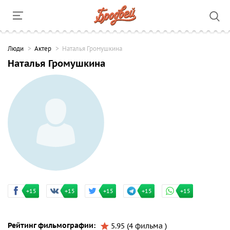
Люди
Актер
Наталья Громушкина
Наталья Громушкина
+15
+15
+15
+15
+15
Рейтинг фильмографии:
5.95 (4 фильма )