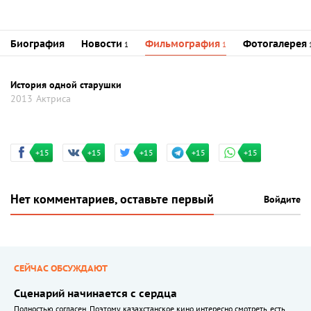
Биография
Новости
Фильмография
Фотогалерея
1
1
История одной старушки
2013
Актриса
+15
+15
+15
+15
+15
Нет комментариев, оставьте первый
Войдите
СЕЙЧАС ОБСУЖДАЮТ
Сценарий начинается с сердца
Полностью согласен. Поэтому казахстанское кино интересно смотреть, есть