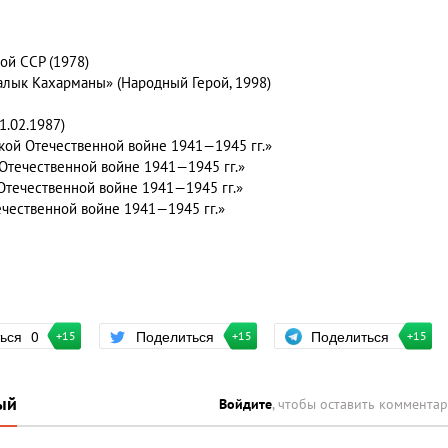
ой ССР (1978)
алык Кахарманы» (Народный Герой, 1998)
1.02.1987)
кой Отечественной войне 1941—1945 гг.»
Отечественной войне 1941—1945 гг.»
Отечественной войне 1941—1945 гг.»
чественной войне 1941—1945 гг.»
Поделиться
ться
0
Поделиться
+15
+15
+15
ый
Войдите
, чтобы оставить коммента