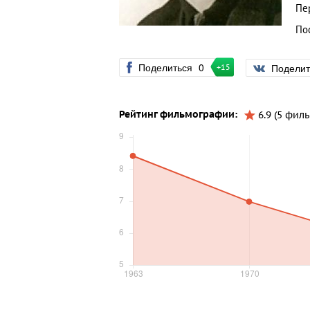
Пе
По
Поделиться
0
Подели
+15
Рейтинг фильмографии:
6.9 (5 фил