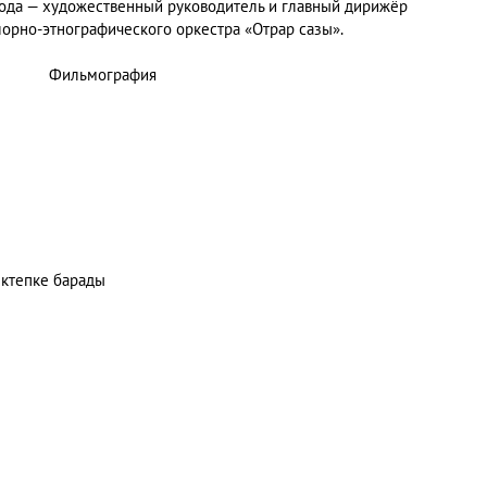
 года — художественный руководитель и главный дирижёр
орно-этнографического оркестра «Отрар сазы».
Фильмография
ектепке барады