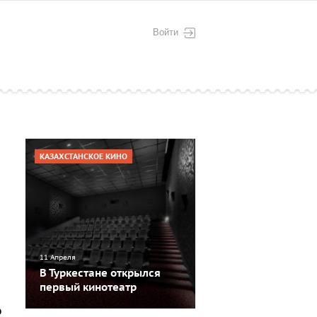
Войти
КАЗАХСТАНСКОЕ КИНО
11 Апреля
В Туркестане открылся
первый кинотеатр
о