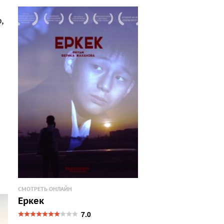
,
СМОТРЕТЬ ОНЛАЙН
Еркек
7.0