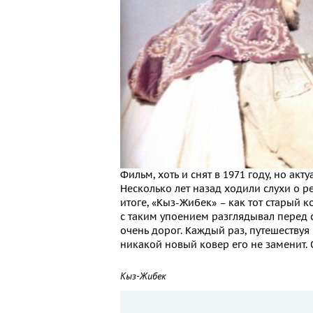
Фильм, хоть и снят в 1971 году, но акт
Несколько лет назад ходили слухи о ре
итоге, «Кыз-Жибек» – как тот старый к
с таким упоением разглядывал перед с
очень дорог. Каждый раз, путешествуя 
никакой новый ковер его не заменит. 
Кыз-Жибек