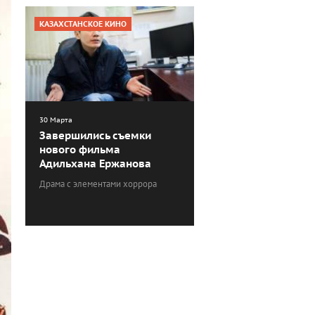
КАЗАХСТАНСКОЕ КИНО
30 Марта
Завершились съемки
нового фильма
Адильхана Ержанова
Драма с элементами хоррора