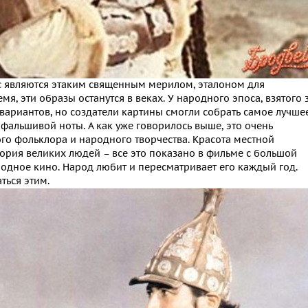
с являются этаким священным мерилом, эталоном для
я, эти образы останутся в веках. У народного эпоса, взятого 
вариантов, но создатели картины смогли собрать самое лучше
 фальшивой ноты. А как уже говорилось выше, это очень
го фольклора и народного творчества. Красота местной
тория великих людей – все это показано в фильме с большой
родное кино. Народ любит и пересматривает его каждый год.
ться этим.