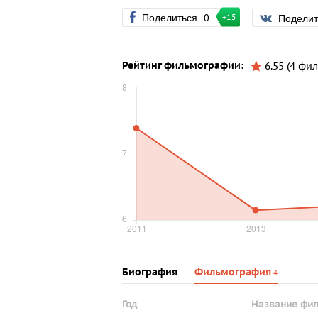
Поделиться
0
Подели
+15
Рейтинг фильмографии:
6.55 (4 фил
Биография
Фильмография
4
Год
Название фи