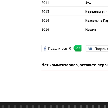
2011
1+1
2013
Королевы рин
2014
Красотки в П
2016
Идеаль
Поделиться
0
Подели
+15
Нет комментариев, оставьте перв