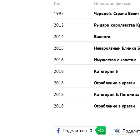
Год
Название фильма
1997
Чародей: Страна Вели
2012
Рыцари королевства К
2014
Викинги
2015
Невероятный Блинки Б
2016
Имущество с хвостом
2018
Категория 5
2018
Ограбление в ураган
2018
Категория 5. Погоня з
2018
Ограбление в ураган
Поделиться
0
Подели
+15