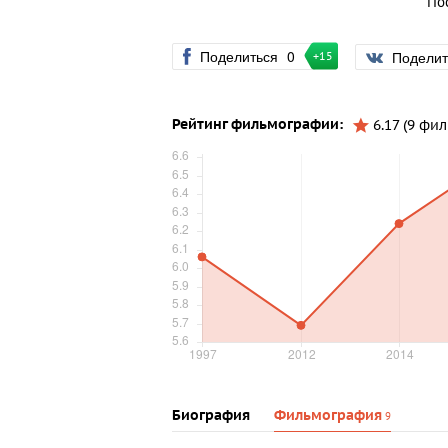
По
Поделиться
0
Подели
+15
Рейтинг фильмографии:
6.17 (9 фи
Биография
Фильмография
9