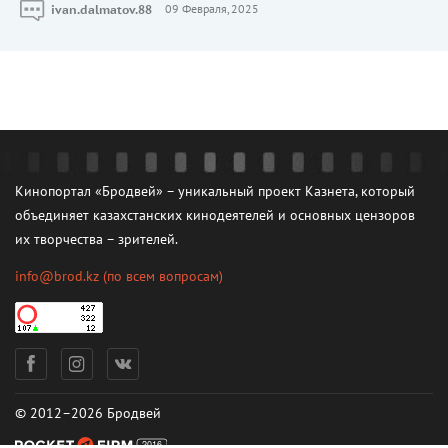
ivan.dalmatov.88
09 Февраля, 2025
Кинопортал «Бродвей» – уникальный проект Казнета, который
объединяет казахстанских кинодеятелей и основных цензоров
их творчества – зрителей.
info@brod.kz
(по всем вопросам)
© 2012–2026 Бродвей