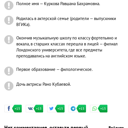
Полное имя — Куркова Равшана Бахрамовна.
Родилась в актерской семье (родители — выпускники
ВГИКа).
Окончив музыкальную школу по классу фортепьяно и
вокала, в старших классах перешла в лицей — филиал
Лондонского университета, где все предметы
преподавались на английском языке.
Первое образование — филологическое.
Дочь актрисы Рано Кубаевой.
+15
+15
+15
+15
+15
Нет комментариев, оставьте первый
Войдите