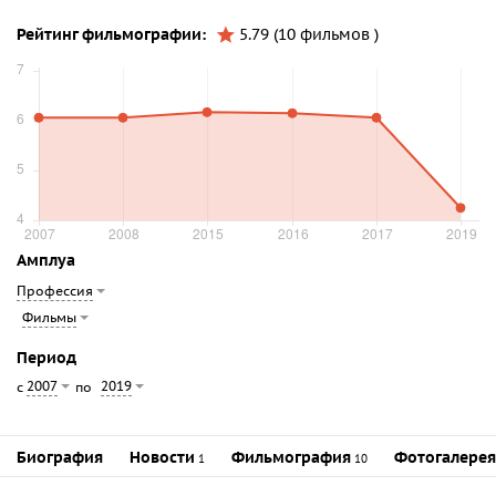
Рейтинг фильмографии:
5.79 (10 фильмов )
Амплуа
Профессия
Фильмы
Период
2007
2019
с
по
Биография
Новости
Фильмография
Фотогалерея
1
10