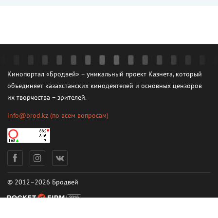
Кинопортал «Бродвей» – уникальный проект Казнета, который
объединяет казахстанских кинодеятелей и основных цензоров
их творчества – зрителей.
info@brod.kz
(по всем вопросам)
© 2012–2026 Бродвей