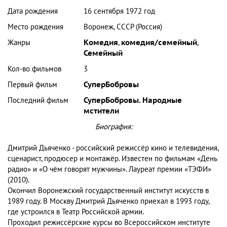
Дата рождения
16 сентября 1972 год
Место рождения
Воронеж, СССР (Россия)
Жанры
Комедия
,
комедия/семейный
,
Семейный
Кол-во фильмов
3
Первый фильм
СуперБобровы
Последний фильм
СуперБобровы. Народные
мстители
Биография:
Дмитрий Дьяченко - российский режиссёр кино и телевидения,
сценарист, продюсер и монтажёр. Известен по фильмам «День
радио» и «О чём говорят мужчины». Лауреат премии «ТЭФИ»
(2010).
Окончил Воронежский государственный институт искусств в
1989 году. В Москву Дмитрий Дьяченко приехал в 1993 году,
где устроился в Театр Российской армии.
Проходил режиссёрские курсы во Всероссийском институте