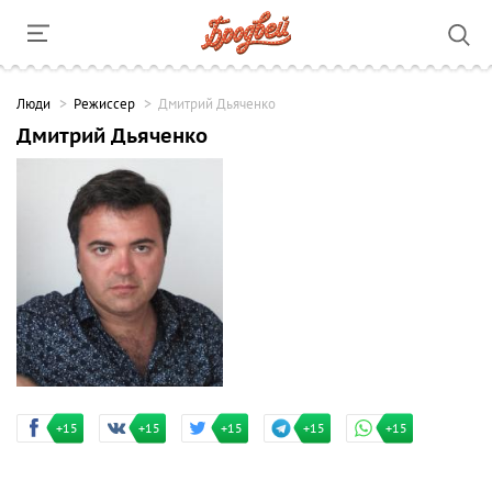
Люди
Режиссер
Дмитрий Дьяченко
Дмитрий Дьяченко
+15
+15
+15
+15
+15