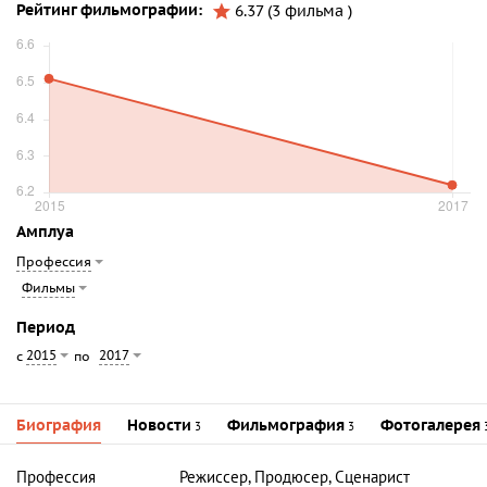
Рейтинг фильмографии:
6.37 (3 фильма )
Амплуа
Профессия
Фильмы
Период
2015
2017
с
по
Биография
Новости
Фильмография
Фотогалерея
3
3
Профессия
Режиссер, Продюсер, Сценарист