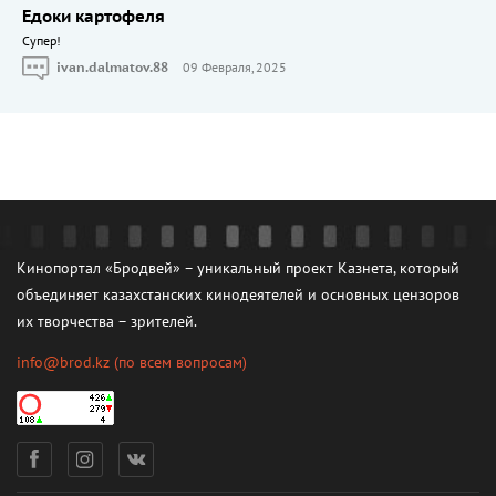
Едоки картофеля
Cупер!
ivan.dalmatov.88
09 Февраля, 2025
Кинопортал «Бродвей» – уникальный проект Казнета, который
объединяет казахстанских кинодеятелей и основных цензоров
их творчества – зрителей.
info@brod.kz
(по всем вопросам)