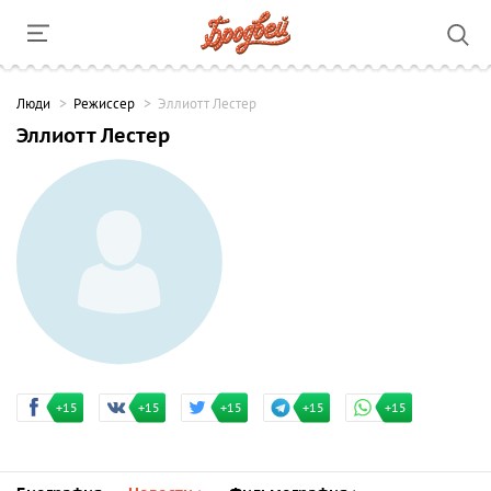
Люди
Режиссер
Эллиотт Лестер
Эллиотт Лестер
+15
+15
+15
+15
+15