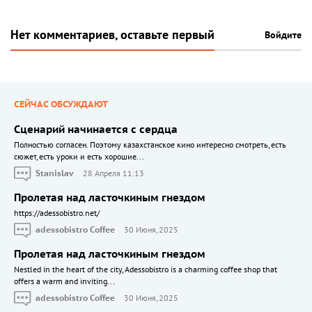
Нет комментариев, оставьте первый
Войдите
СЕЙЧАС ОБСУЖДАЮТ
Сценарий начинается с сердца
Полностью согласен. Поэтому казахстанское кино интересно смотреть, есть
сюжет, есть уроки и есть хорошие...
Stanislav
28 Апреля 11:13
Пролетая над ласточкиным гнездом
https://adessobistro.net/
adessobistro Coffee
30 Июня, 2025
Пролетая над ласточкиным гнездом
Nestled in the heart of the city, Adessobistro is a charming coffee shop that
offers a warm and inviting...
adessobistro Coffee
30 Июня, 2025