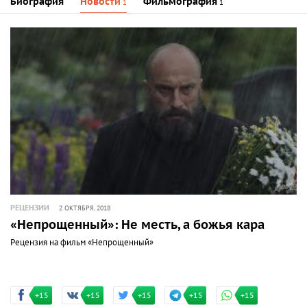
Биография
Новости
Фильмография
1
1
РЕЦЕНЗИИ
2 ОКТЯБРЯ, 2018
«Непрощенный»: Не месть, а божья кара
Рецензия на фильм «Непрощенный»
+15
+15
+15
+15
+15