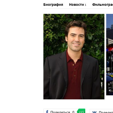
Биография
Новости
Фильмогра
1
Поделиться
0
Подели
+15