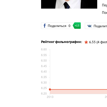
Пе
По
Поделиться
0
Подели
+15
Рейтинг фильмографии:
6.33 (4 фил