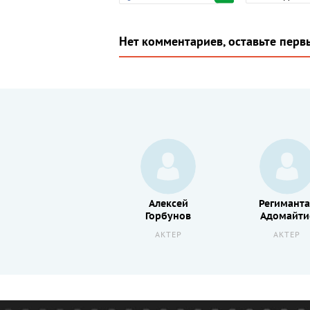
Нет комментариев, оставьте перв
Алексей
Региманта
Горбунов
Адомайти
АКТЕР
АКТЕР