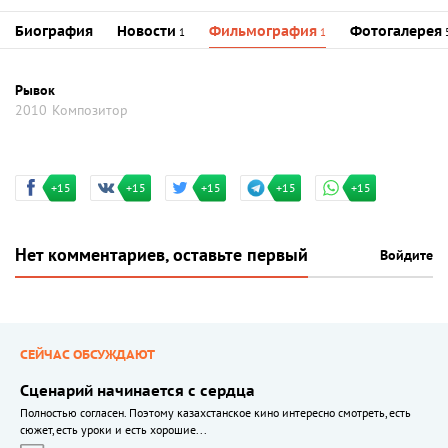
Биография
Новости
Фильмография
Фотогалерея
1
1
Рывок
2010
Композитор
+15
+15
+15
+15
+15
Нет комментариев, оставьте первый
Войдите
СЕЙЧАС ОБСУЖДАЮТ
Сценарий начинается с сердца
Полностью согласен. Поэтому казахстанское кино интересно смотреть, есть
сюжет, есть уроки и есть хорошие...