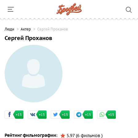
Люди
Актер
Сергей Проханов
Сергей Проханов
+15
+15
+15
+15
+15
Рейтинг фильмографии:
5.97 (6 фильмов )