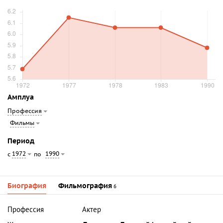
Амплуа
Профессия
Фильмы
Период
1972
1990
с
по
Биография
Фильмография
6
Профессия
Актер