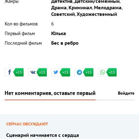
Жанры
Детектив
,
Детский/семейный
,
Драма
,
Криминал
,
Мелодрама
,
Советский
,
Художественный
Кол-во фильмов
6
Первый фильм
Юлька
Последний фильм
Бес в ребро
+15
+15
+15
+15
+15
Нет комментариев, оставьте первый
Войдите
СЕЙЧАС ОБСУЖДАЮТ
Сценарий начинается с сердца