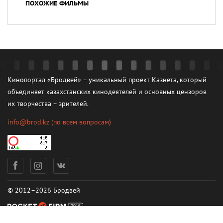
ПОХОЖИЕ ФИЛЬМЫ
Кинопортал «Бродвей» – уникальный проект Казнета, который
объединяет казахстанских кинодеятелей и основных цензоров
их творчества – зрителей.
info@brod.kz
(по всем вопросам)
© 2012–2026 Бродвей