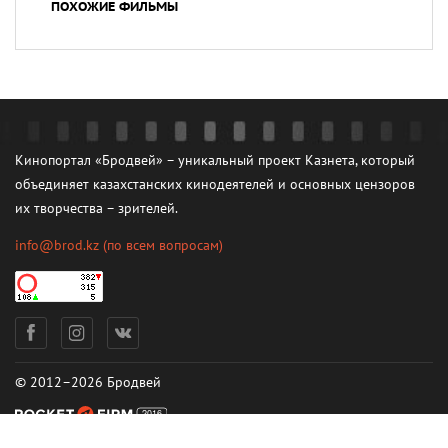
ПОХОЖИЕ ФИЛЬМЫ
Кинопортал «Бродвей» – уникальный проект Казнета, который
объединяет казахстанских кинодеятелей и основных цензоров
их творчества – зрителей.
info@brod.kz
(по всем вопросам)
© 2012–2026 Бродвей