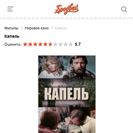
Фильмы
Мировое кино
Капель
Капель
5.7
Оценить: