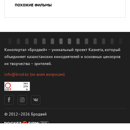
ПОХОЖИЕ ФИЛЬМЫ
Кинопортал «Бродвей» – уникальный проект Казнета, который
объединяет казахстанских кинодеятелей и основных цензоров
их творчества – зрителей.
info@brod.kz
(по всем вопросам)
© 2012–2026 Бродвей