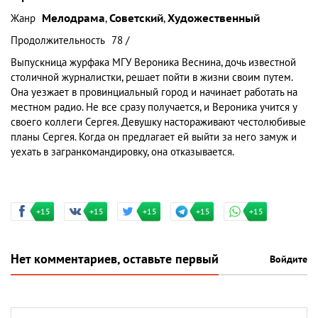
Жанр
Мелодрама
,
Советский
,
Художественный
Продолжительность
78 /
Выпускница журфака МГУ Вероника Веснина, дочь известной
столичной журналистки, решает пойти в жизни своим путем.
Она уезжает в провинциальный город и начинает работать на
местном радио. Не все сразу получается, и Вероника учится у
своего коллеги Сергея. Девушку настораживают честолюбивые
планы Сергея. Когда он предлагает ей выйти за него замуж и
уехать в загранкомандировку, она отказывается.
+15
+15
+15
+15
+15
Нет комментариев, оставьте первый
Войдите