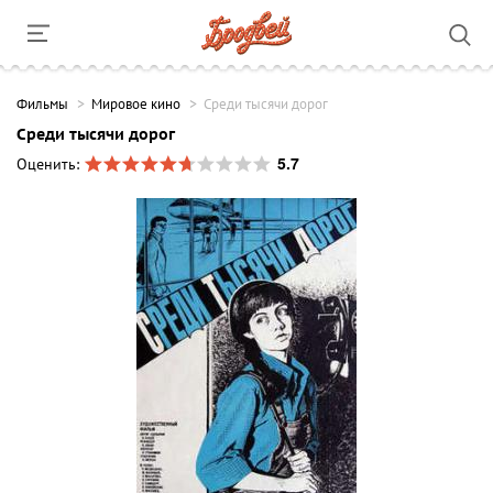
Фильмы
Мировое кино
Среди тысячи дорог
Среди тысячи дорог
5.7
Оценить: