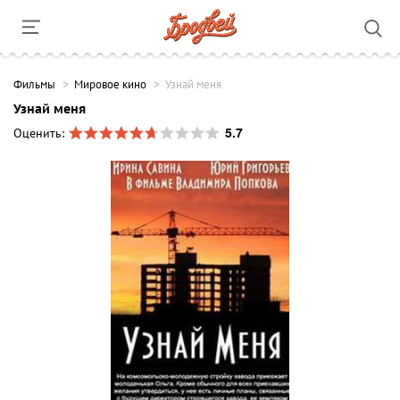
Фильмы
Мировое кино
Узнай меня
Узнай меня
5.7
Оценить: