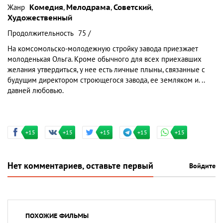
Жанр
Комедия
,
Мелодрама
,
Советский
,
Художественный
Продолжительность
75 /
На комсомольско-молодежную стройку завода приезжает
молоденькая Ольга. Кроме обычного для всех приехавших
желания утвердиться, у нее есть личные плыны, связанные с
будущим директором строющегося завода, ее земляком и. ..
давней любовью.
+15
+15
+15
+15
+15
Нет комментариев, оставьте первый
Войдите
ПОХОЖИЕ ФИЛЬМЫ