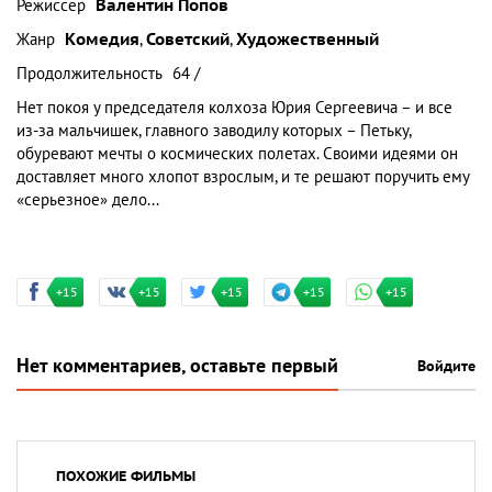
Режиссер
Валентин Попов
Жанр
Комедия
,
Советский
,
Художественный
Продолжительность
64 /
Нет покоя у председателя колхоза Юрия Сергеевича – и все
из-за мальчишек, главного заводилу которых – Петьку,
обуревают мечты о космических полетах. Своими идеями он
доставляет много хлопот взрослым, и те решают поручить ему
«серьезное» дело...
+15
+15
+15
+15
+15
Нет комментариев, оставьте первый
Войдите
ПОХОЖИЕ ФИЛЬМЫ