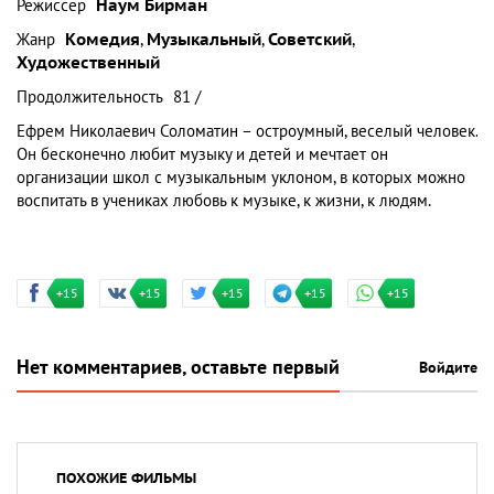
Режиссер
Наум Бирман
Жанр
Комедия
,
Музыкальный
,
Советский
,
Художественный
Продолжительность
81 /
Ефрем Николаевич Соломатин – остроумный, веселый человек.
Он бесконечно любит музыку и детей и мечтает он
организации школ с музыкальным уклоном, в которых можно
воспитать в учениках любовь к музыке, к жизни, к людям.
+15
+15
+15
+15
+15
Нет комментариев, оставьте первый
Войдите
ПОХОЖИЕ ФИЛЬМЫ