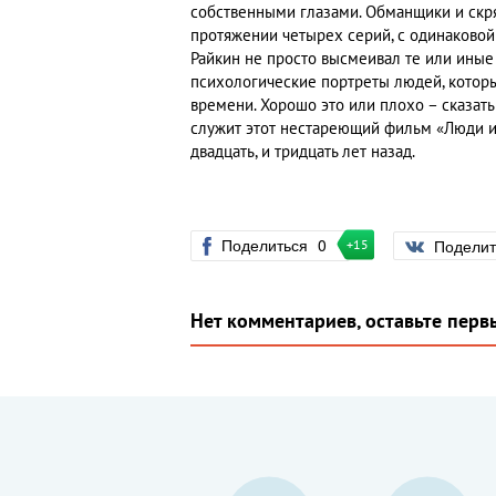
собственными глазами. Обманщики и скряг
протяжении четырех серий, с одинаковой
Райкин не просто высмеивал те или иные
психологические портреты людей, котор
времени. Хорошо это или плохо – сказат
служит этот нестареющий фильм «Люди и 
двадцать, и тридцать лет назад.
Поделиться
0
Подели
+15
Нет комментариев, оставьте перв