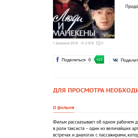
Продо
1 февраля 2018
2 978
0
Поделиться
0
Подели
+15
ДЛЯ ПРОСМОТРА НЕОБХОД
О фильме
Фильм рассказывает об одном рабочем дн
в роли таксиста – один из величайших ар
встречах и диалогах с пассажирами, кото