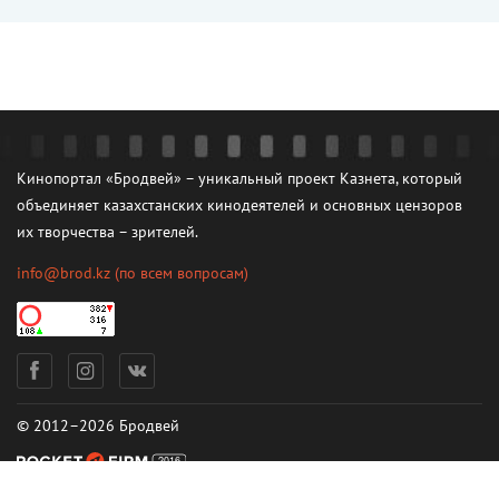
Кинопортал «Бродвей» – уникальный проект Казнета, который
объединяет казахстанских кинодеятелей и основных цензоров
их творчества – зрителей.
info@brod.kz
(по всем вопросам)
© 2012–2026 Бродвей