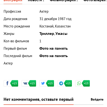
Биография
Новости
Фильмография
Фотогалерея
1
1
Профессия
Актер
Дата рождения
31 декабря 1987 год
Место рождения
Костанай, Казахстан
Жанры
Триллер
,
Ужасы
Кол-во фильмов
1
Первый фильм
Фото на память
Последний фильм
Фото на память
Актер
+15
+15
+15
+15
+15
Нет комментариев, оставьте первый
Войдите