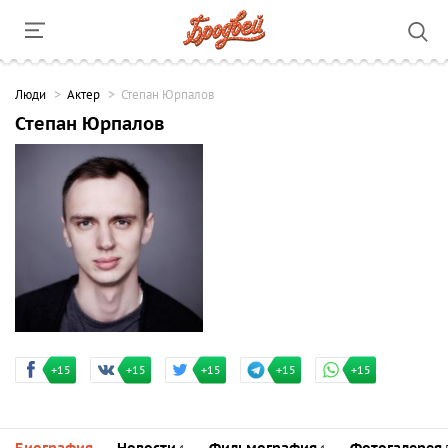
Люди
Актер
Степан Юрпалов
Степан Юрпалов
+15
+15
+15
+15
+15