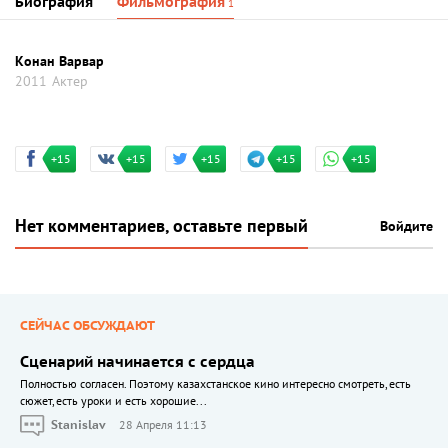
Биография
Фильмография
1
Конан Варвар
2011
Актер
+15
+15
+15
+15
+15
Нет комментариев, оставьте первый
Войдите
СЕЙЧАС ОБСУЖДАЮТ
Сценарий начинается с сердца
Полностью согласен. Поэтому казахстанское кино интересно смотреть, есть
сюжет, есть уроки и есть хорошие...
Stanislav
28 Апреля 11:13