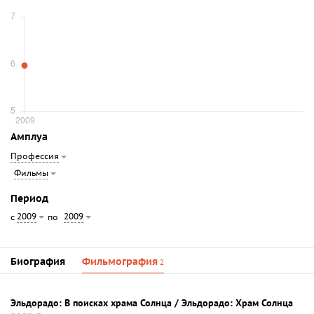
Амплуа
Профессия
Фильмы
Период
2009
2009
с
по
Биография
Фильмография
2
Эльдорадо: В поисках храма Солнца / Эльдорадо: Храм Солнца