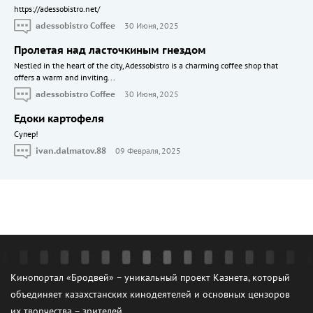
https://adessobistro.net/
adessobistro Coffee
30 Июня, 2025
Пролетая над ласточкиным гнездом
Nestled in the heart of the city, Adessobistro is a charming coffee shop that
offers a warm and inviting...
adessobistro Coffee
30 Июня, 2025
Едоки картофеля
Cупер!
ivan.dalmatov.88
09 Февраля, 2025
Кинопортал «Бродвей» – уникальный проект Казнета, который
объединяет казахстанских кинодеятелей и основных цензоров
их творчества – зрителей.