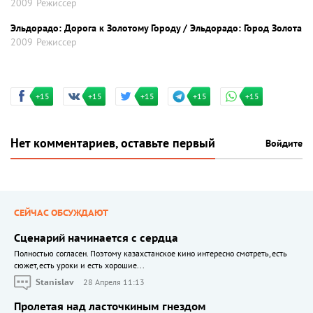
2009
Режиссер
Эльдорадо: Дорога к Золотому Городу / Эльдорадо: Город Золота
2009
Режиссер
+15
+15
+15
+15
+15
Нет комментариев, оставьте первый
Войдите
СЕЙЧАС ОБСУЖДАЮТ
Сценарий начинается с сердца
Полностью согласен. Поэтому казахстанское кино интересно смотреть, есть
сюжет, есть уроки и есть хорошие...
Stanislav
28 Апреля 11:13
Пролетая над ласточкиным гнездом