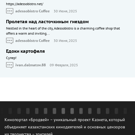
https://adessobistro.net/
adessobistro Coffee
30 Июня, 2025
Пролетая над ласточкиным гнездом
Nestled in the heart of the city, Adessobistro is a charming coffee shop that
offers a warm and inviting...
adessobistro Coffee
30 Июня, 2025
Едоки картофеля
Cупер!
ivan.dalmatov.88
09 Февраля, 2025
Кинопортал «Бродвей» – уникальный проект Казнета, который
объединяет казахстанских кинодеятелей и основных цензоров
их творчества – зрителей.