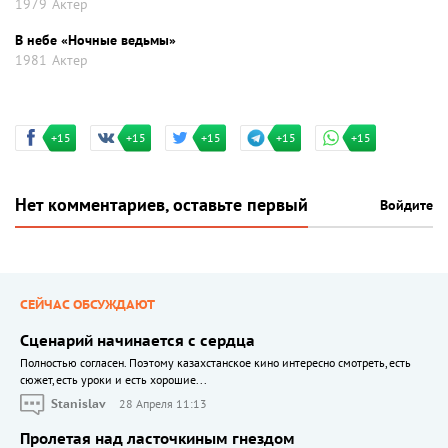
1979
Актер
В небе «Ночные ведьмы»
1981
Актер
+15
+15
+15
+15
+15
Нет комментариев, оставьте первый
Войдите
СЕЙЧАС ОБСУЖДАЮТ
Сценарий начинается с сердца
Полностью согласен. Поэтому казахстанское кино интересно смотреть, есть
сюжет, есть уроки и есть хорошие...
Stanislav
28 Апреля 11:13
Пролетая над ласточкиным гнездом