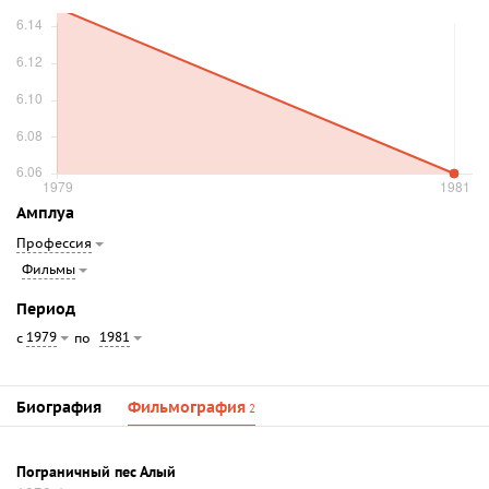
Амплуа
Профессия
Фильмы
Период
1979
1981
с
по
Биография
Фильмография
2
Пограничный пес Алый