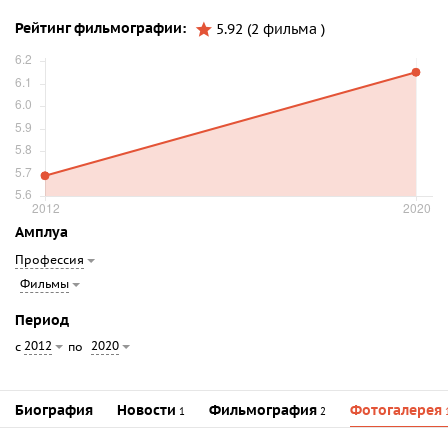
Рейтинг фильмографии:
5.92 (2 фильма )
Амплуа
Профессия
Фильмы
Период
2012
2020
с
по
Биография
Новости
Фильмография
Фотогалерея
1
2