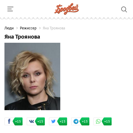
Люди
Режиссер
Яна Троянова
Яна Троянова
+15
+15
+15
+15
+15