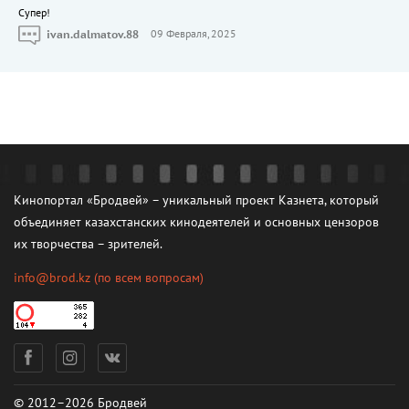
Cупер!
ivan.dalmatov.88
09 Февраля, 2025
Кинопортал «Бродвей» – уникальный проект Казнета, который
объединяет казахстанских кинодеятелей и основных цензоров
их творчества – зрителей.
info@brod.kz
(по всем вопросам)
© 2012–2026 Бродвей