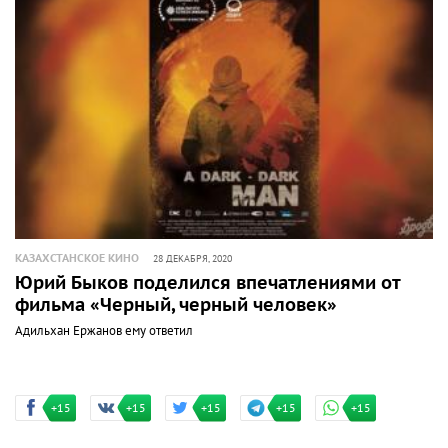
КАЗАХСТАНСКОЕ КИНО
28 ДЕКАБРЯ, 2020
Юрий Быков поделился впечатлениями от
фильма «Черный, черный человек»
Адильхан Ержанов ему ответил
+15
+15
+15
+15
+15