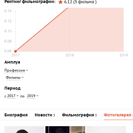
Рейтинг фильмографии:
6.12 (3 фильма )
Амплуа
Профессия
Фильмы
Период
2017
2019
с
по
Биография
Новости
Фильмография
Фотогалерея
3
3