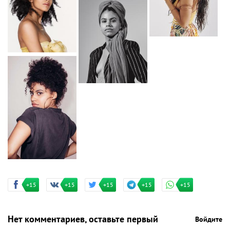
+15
+15
+15
+15
+15
Нет комментариев, оставьте первый
Войдите