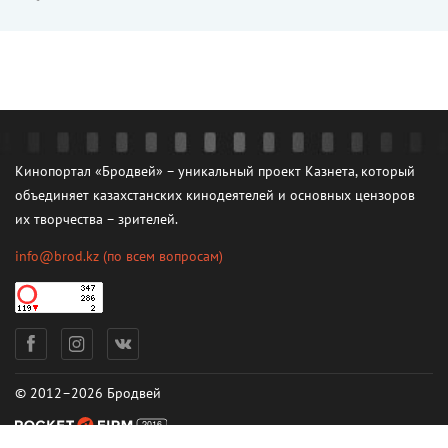
Кинопортал «Бродвей» – уникальный проект Казнета, который
объединяет казахстанских кинодеятелей и основных цензоров
их творчества – зрителей.
info@brod.kz
(по всем вопросам)
© 2012–2026 Бродвей