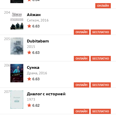
ОНЛАЙН
204
Айжан
Ситком, 2016
6.63
ОНЛАЙН
БЕСПЛАТНО
205
Dubitabam
2015
6.63
ОНЛАЙН
БЕСПЛАТНО
206
Сумка
Драма, 2016
6.63
ОНЛАЙН
БЕСПЛАТНО
207
Диалог с историей
1973
6.62
ОНЛАЙН
БЕСПЛАТНО