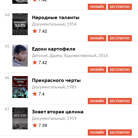
ОНЛАЙН
БЕСПЛАТНО
44
Народные таланты
Документальный, 1954
7.42
ОНЛАЙН
БЕСПЛАТНО
45
Едоки картофеля
Детский, Драма, Художественный, 2016
7.42
ОНЛАЙН
БЕСПЛАТНО
46
Прекрасного черты
Документальный, 1985
7.4
ОНЛАЙН
БЕСПЛАТНО
47
Зовет вторая целина
Документальный, 1959
7.39
ОНЛАЙН
БЕСПЛАТНО