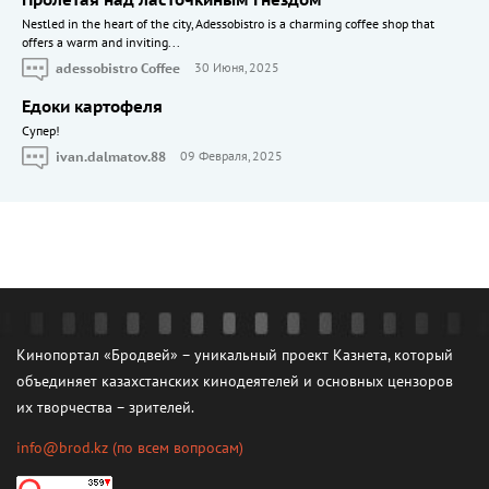
Nestled in the heart of the city, Adessobistro is a charming coffee shop that
offers a warm and inviting...
adessobistro Coffee
30 Июня, 2025
Едоки картофеля
Cупер!
ivan.dalmatov.88
09 Февраля, 2025
Кинопортал «Бродвей» – уникальный проект Казнета, который
объединяет казахстанских кинодеятелей и основных цензоров
их творчества – зрителей.
info@brod.kz
(по всем вопросам)