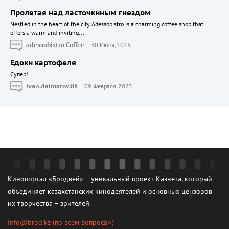
Пролетая над ласточкиным гнездом
Nestled in the heart of the city, Adessobistro is a charming coffee shop that
offers a warm and inviting...
adessobistro Coffee
30 Июня, 2025
Едоки картофеля
Cупер!
ivan.dalmatov.88
09 Февраля, 2025
Кинопортал «Бродвей» – уникальный проект Казнета, который
объединяет казахстанских кинодеятелей и основных цензоров
их творчества – зрителей.
info@brod.kz
(по всем вопросам)