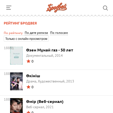
РЕЙТИНГ БРОДВЕЯ
По дате релиза
По голосам
По рейтингу
Только с онлайн-просмотром
18881
Өзен Мұнай газ - 50 лет
Документальный, 2014
0
18882
Өкініш
Драма, Художественный, 2013
0
18883
Өмір (Веб-сериал)
Веб-сериал, 2021
0