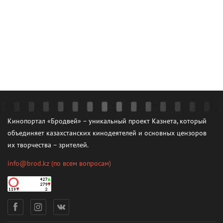
Кинопортал «Бродвей» – уникальный проект Казнета, который
объединяет казахстанских кинодеятелей и основных цензоров
их творчества – зрителей.
info@brod.kz
(по всем вопросам)