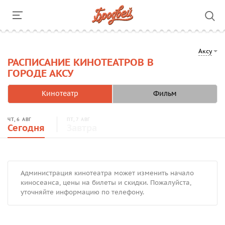
Аксу
РАСПИСАНИЕ КИНОТЕАТРОВ В
ГОРОДЕ АКСУ
Кинотеатр
Фильм
ЧТ, 6 АВГ
ПТ, 7 АВГ
Сегодня
Завтра
Администрация кинотеатра может изменить начало
киносеанса, цены на билеты и скидки. Пожалуйста,
уточняйте информацию по телефону.