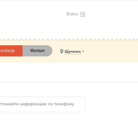
Войти
отеатр
Фильм
Щучинск
 уточняйте информацию по телефону.