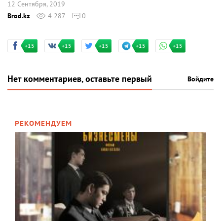
12 Сентября, 2019
Brod.kz
4 287
0
+15
+15
+15
+15
+15
Нет комментариев, оставьте первый
Войдите
РЕКОМЕНДУЕМ