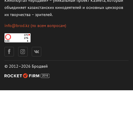
Кинопортал «Бродвей» – уникальный проект Казнета, который
объединяет казахстанских кинодеятелей и основных цензоров
их творчества – зрителей.
info@brod.kz
(по всем вопросам)
© 2012–2026 Бродвей