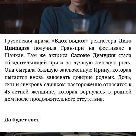
Грузинская драма
«Вдох-выдох»
режиссера
Дито
Цинцадзе
получила Гран-при на фестивале в
Шанхае. Там же актриса
Саломе Демурия
стала
обладательницей приза за лучшую женскую роль.
Она сыграла бывшую заключенную Ирину, которая
пытается вновь завоевать доверие родных. Дочь,
сын и свекровь слишком настороженно относятся к
43-летней женщине, которая вернулась в родной
дом после продолжительного отсутствия.
Да будет свет