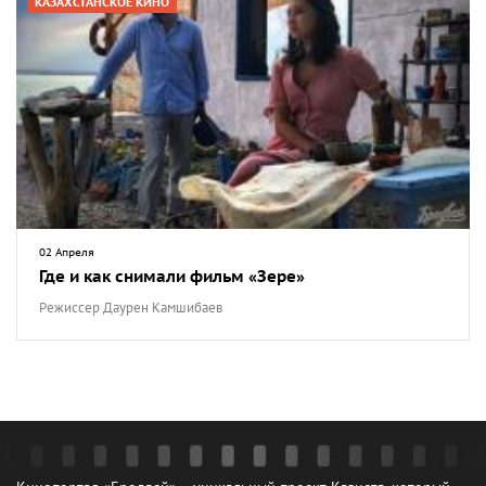
КАЗАХСТАНСКОЕ КИНО
02 Апреля
Где и как снимали фильм «Зере»
Режиссер Даурен Камшибаев