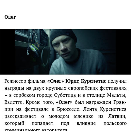
Олег
Режиссер фильма
«Олег»
Юрис Курсиетис
получил
награды на двух крупных европейских фестивалях
– в сербском городе Суботица и в столице Мальты,
Валетте. Кроме того,
«Олег»
был награжден Гран-
при на фестивале в Брюсселе. Лента Курсиетиса
рассказывает о молодом мяснике из Латвии,
который попадает под влияние польского
криминального авторитета.