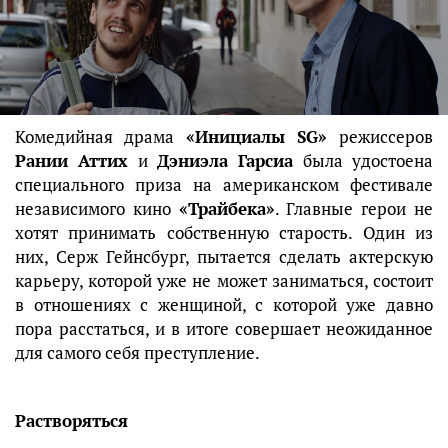
Комедийная драма
«Инициалы SG»
режиссеров
Рании Аттих
и
Дэниэла Гарсиа
была удостоена
специального приза на американском фестивале
независимого кино
«Трайбека»
. Главные герои не
хотят принимать собственную старость. Один из
них, Серж Гейнсбург, пытается сделать актерскую
карьеру, которой уже не может заниматься, состоит
в отношениях с женщиной, с которой уже давно
пора расстаться, и в итоге совершает неожиданное
для самого себя преступление.
Растворяться