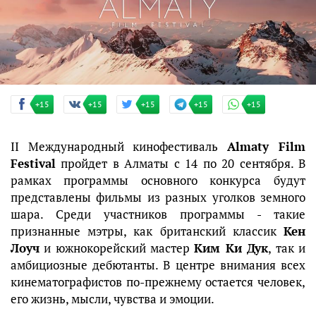
+15
+15
+15
+15
+15
II Международный кинофестиваль
Almaty Film
Festival
пройдет в Алматы с 14 по 20 сентября. В
рамках программы основного конкурса будут
представлены фильмы из разных уголков земного
шара. Среди участников программы - такие
признанные мэтры, как британский классик
Кен
Лоуч
и южнокорейский мастер
Ким Ки Дук
, так и
амбициозные дебютанты. В центре внимания всех
кинематографистов по-прежнему остается человек,
его жизнь, мысли, чувства и эмоции.