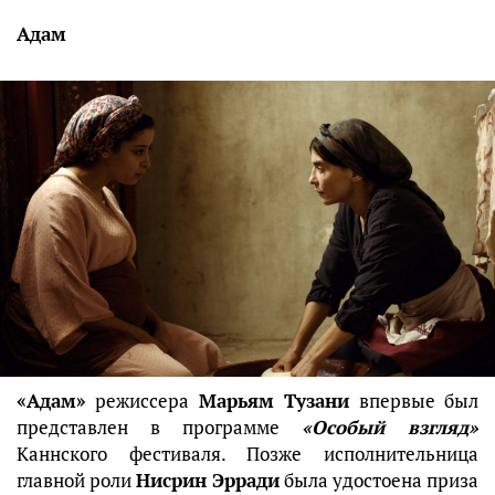
Адам
«Адам»
режиссера
Марьям Тузани
впервые был
представлен в программе
«Особый взгляд»
Каннского фестиваля. Позже исполнительница
главной роли
Нисрин Эрради
была удостоена приза