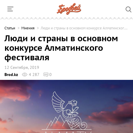
Cтатьи
Мнения
Люди и страны в основном конкурсе Алматинского фестиваля
Люди и страны в основном
конкурсе Алматинского
фестиваля
12 Сентября, 2019
Brod.kz
4 287
0