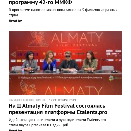
программу 42-го ММКФ
В программе кинофестиваля пока заявлены 5 фильмов из разных
стран
Brod.kz
КАЗАХСТАНСКОЕ КИНО
17 СЕНТЯБРЯ, 2019
На II Almaty Film Festival состоялась
презентация платформы Etalents.pro
Идейными вдохновителями и руководителями Etalents.pro
стали Лаура Ергалиева и Надин Цой
Brod.kz