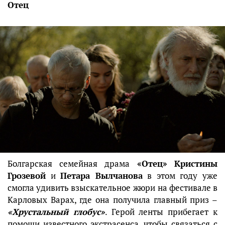
Отец
Болгарская семейная драма
«Отец»
Кристины
Грозевой
и
Петара Вылчанова
в этом году уже
смогла удивить взыскательное жюри на фестивале в
Карловых Варах, где она получила главный приз –
«Хрустальный глобус»
. Герой ленты прибегает к
помощи известного экстрасенса, чтобы связаться с