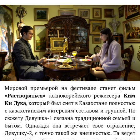
Мировой премьерой на фестивале станет фильм
«Растворяться»
южнокорейского режиссера
Ким
Ки Дука
, который был снят в Казахстане полностью
с казахстанским актерским составом и группой. По
сюжету Девушка-1 связана традиционной семьей и
бытом. Однажды она встречает свое отражение,
Девушку-2, с точно такой же внешностью. Та ведет