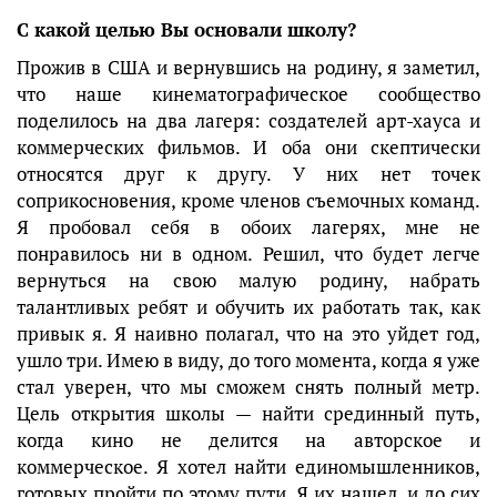
С какой целью Вы основали школу?
Прожив в США и вернувшись на родину, я заметил,
что наше кинематографическое сообщество
поделилось на два лагеря: создателей арт-хауса и
коммерческих фильмов. И оба они скептически
относятся друг к другу. У них нет точек
соприкосновения, кроме членов съемочных команд.
Я пробовал себя в обоих лагерях, мне не
понравилось ни в одном. Решил, что будет легче
вернуться на свою малую родину, набрать
талантливых ребят и обучить их работать так, как
привык я. Я наивно полагал, что на это уйдет год,
ушло три. Имею в виду, до того момента, когда я уже
стал уверен, что мы сможем снять полный метр.
Цель открытия школы — найти срединный путь,
когда кино не делится на авторское и
коммерческое. Я хотел найти единомышленников,
готовых пройти по этому пути. Я их нашел, и до сих