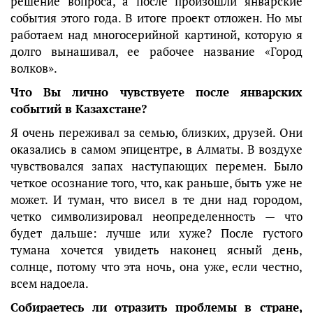
решение вопроса, а после произошли январские
события этого года. В итоге проект отложен. Но мы
работаем над многосерийной картиной, которую я
долго вынашивал, ее рабочее название «Город
волков».
Что Вы лично чувствуете после январских
событий в Казахстане?
Я очень переживал за семью, близких, друзей. Они
оказались в самом эпицентре, в Алматы. В воздухе
чувствовался запах наступающих перемен. Было
четкое осознание того, что, как раньше, быть уже не
может. И туман, что висел в те дни над городом,
четко символизировал неопределенность — что
будет дальше: лучше или хуже? После густого
тумана хочется увидеть наконец ясный день,
солнце, потому что эта ночь, она уже, если честно,
всем надоела.
Собираетесь ли отразить проблемы в стране,