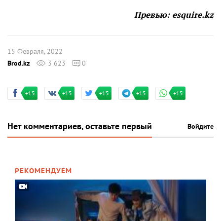
Превью: esquire.kz
15 Февраля, 2022
Brod.kz
3 623
0
+15
+15
+15
+15
+15
Нет комментариев, оставьте первый
Войдите
РЕКОМЕНДУЕМ