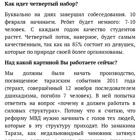
Как идет четвертый набор?
Буквально на днях завершил собеседования. 10
февраля начинаем. Ребят будет немного: 7-10
человек. С каждым годом качество студентов
растет. Четвертый поток, наверное, будет самым
качественным, так как на 85% состоит из девушек,
которые по природе своей более организованы.
Над какой картиной Вы работаете сейчас?
Мы должны были начать производство,
посвященное таразским событиям 2011 года
(теракт, совершённый 12 ноября последователем
дшихадизма, погибло 7 человек). В ней попытка
ответить на вопрос «почему я должен работать в
силовых структурах». Потому что я считаю, что
реформу МВД нужно начинать с голов тех людей,
которые в эту структуру приходят. Но замакима
Тараза, как недальновидный чиновник затянул