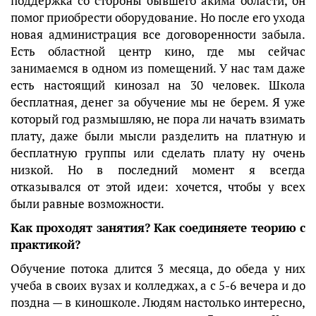
поддержка со стороны бывшего акима области, он
помог приобрести оборудование. Но после его ухода
новая администрация все договоренности забыла.
Есть областной центр кино, где мы сейчас
занимаемся в одном из помещений. У нас там даже
есть настоящий кинозал на 30 человек. Школа
бесплатная, денег за обучение мы не берем. Я уже
который год размышляю, не пора ли начать взимать
плату, даже были мысли разделить на платную и
бесплатную группы или сделать плату ну очень
низкой. Но в последний момент я всегда
отказывался от этой идеи: хочется, чтобы у всех
были равные возможности.
Как проходят занятия? Как соединяете теорию с
практикой?
Обучение потока длится 3 месяца, до обеда у них
учеба в своих вузах и колледжах, а с 5-6 вечера и до
поздна — в киношколе. Людям настолько интересно,