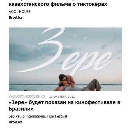
казахстанского фильма о тиктокерах
AOOL HOUSE
Brod.kz
КАЗАХСТАНСКОЕ КИНО
11 ОКТЯБРЯ, 2021
«Зере» будет показан на кинофестивале в
Бразилии
São Paulo International Film Festival
Brod.kz