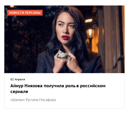
НОВОСТИ ПЕРСОНЫ
02 Апреля
Айнур Ниязова получила роль в российском
сериале
«Шаман» Рустама Мосафира