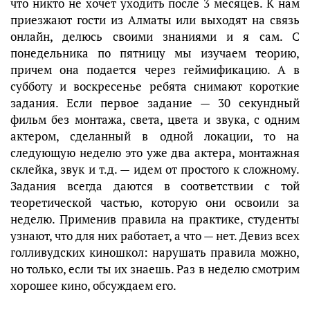
что никто не хочет уходить после 3 месяцев. К нам
приезжают гости из Алматы или выходят на связь
онлайн, делюсь своими знаниями и я сам. С
понедельника по пятницу мы изучаем теорию,
причем она подается через геймификацию. А в
субботу и воскресенье ребята снимают короткие
задания. Если первое задание — 30 секундный
фильм без монтажа, света, цвета и звука, с одним
актером, сделанный в одной локации, то на
следующую неделю это уже два актера, монтажная
склейка, звук и т.д. — идем от простого к сложному.
Задания всегда даются в соответствии с той
теоретической частью, которую они освоили за
неделю. Применив правила на практике, студенты
узнают, что для них работает, а что — нет. Девиз всех
голливудских киношкол: нарушать правила можно,
но только, если ты их знаешь. Раз в неделю смотрим
хорошее кино, обсуждаем его.