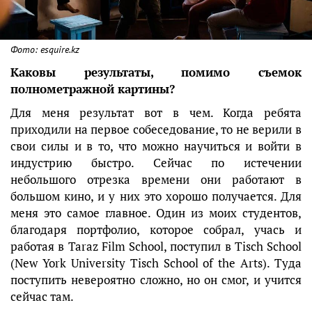
Фото: esquire.kz
Каковы результаты, помимо съемок
полнометражной картины?
Для меня результат вот в чем. Когда ребята
приходили на первое собеседование, то не верили в
свои силы и в то, что можно научиться и войти в
индустрию быстро. Сейчас по истечении
небольшого отрезка времени они работают в
большом кино, и у них это хорошо получается. Для
меня это самое главное. Один из моих студентов,
благодаря портфолио, которое собрал, учась и
работая в Taraz Film School, поступил в Tisсh School
(New York University Tisch School of the Arts). Туда
поступить невероятно сложно, но он смог, и учится
сейчас там.