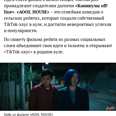
принадлежит создателям дилогии
«Каникулы off-
line»
.
«AOOL HOUSE»
– это семейная комедия о
сельских ребятах, которые создали собственный
TikTok-хаус в ауле, и достигли невероятных успехов
и популярности.
По сюжету фильма ребята из разных социальных
слоев объединяют свои идеи и таланты и открывают
«TikTok-хаус» в родном ауле.
Кадр из фильма «AOOL HOUSE»