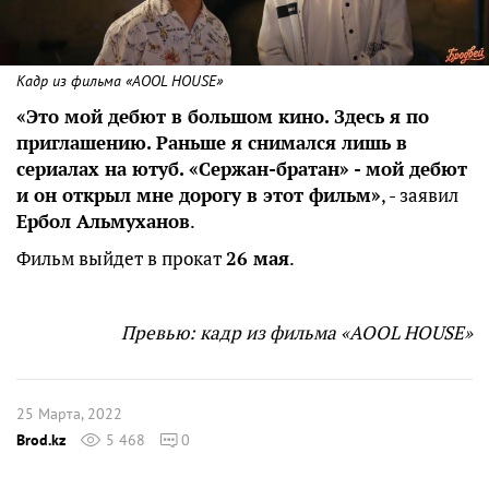
Кадр из фильма «AOOL HOUSE»
«Это мой дебют в большом кино. Здесь я по
приглашению. Раньше я снимался лишь в
сериалах на ютуб. «Сержан-братан» - мой дебют
и он открыл мне дорогу в этот фильм»
, - заявил
Ербол Альмуханов
.
Фильм выйдет в прокат
26 мая
.
Превью: кадр из фильма «AOOL HOUSE»
25 Марта, 2022
Brod.kz
5 468
0