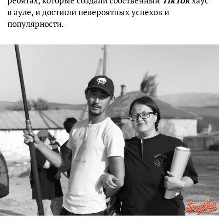
ребятах, которые создали собственный
TikTok
хаус
в ауле, и достигли невероятных успехов и
популярности.