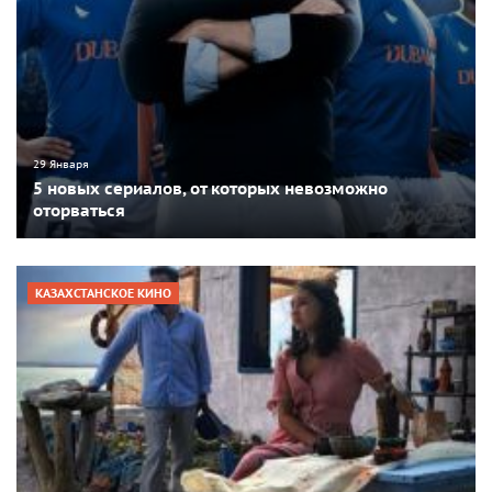
29 Января
5 новых сериалов, от которых невозможно
оторваться
КАЗАХСТАНСКОЕ КИНО