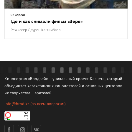
02 Апреля
Где и как снимали фильм «Зере»
Режиссер Даурен Камшибаев
Кинопортал «Бродвей» – уникальный проект Казнета, который
объединяет казахстанских кинодеятелей и основных цензоров
их творчества – зрителей.
info@brod.kz
(по всем вопросам)