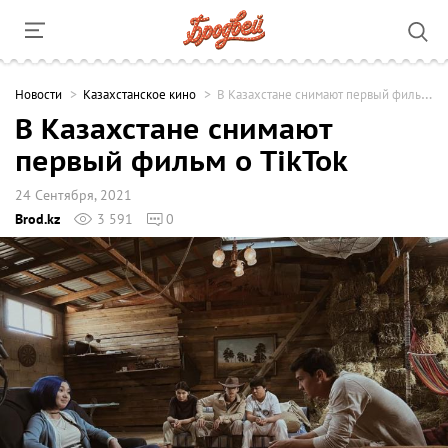
Новости
Казахстанское кино
В Казахстане снимают первый фильм о TikTok
В Казахстане снимают
первый фильм о TikTok
24 Сентября, 2021
Brod.kz
3 591
0