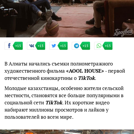
+15
+15
+15
+15
+15
В Алматы начались съемки полнометражного
художественного фильма
«AOOL HOUSE»
- первой
отечественной кинокартины о
TikTok
.
Молодые казахстанцы, особенно жители сельской
местности, становятся все больше популярными в
социальной сети
TikTok
. Их короткие видео
набирают миллионы просмотров и лайков у
пользователей во всем мире.