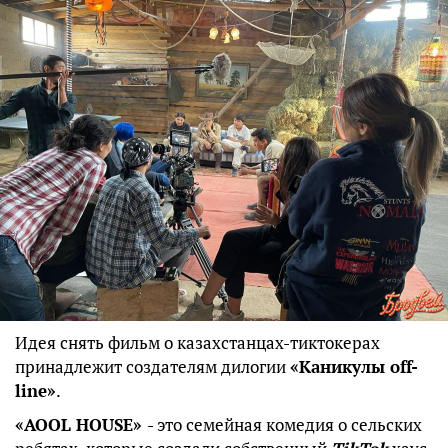
Идея снять фильм о казахстанцах-тиктокерах
принадлежит создателям дилогии
«Каникулы off-
line»
.
«AOOL HOUSE»
- это семейная комедия о сельских