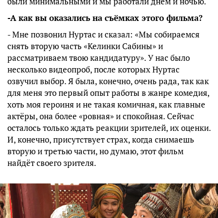
были минимальными и мы работали днём и ночью.
-А как вы оказались на съёмках этого фильма?
- Мне позвонил Нуртас и сказал: «Мы собираемся
снять вторую часть «Келинки Сабины» и
рассматриваем твою кандидатуру». У нас было
несколько видеопроб, после которых Нуртас
озвучил выбор. Я была, конечно, очень рада, так как
для меня это первый опыт работы в жанре комедия,
хоть моя героиня и не такая комичная, как главные
актёры, она более «ровная» и спокойная. Сейчас
осталось только ждать реакции зрителей, их оценки.
И, конечно, присутствует страх, когда снимаешь
вторую и третью части, но думаю, этот фильм
найдёт своего зрителя.