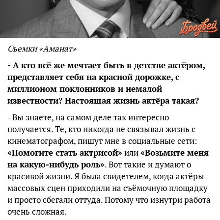
Съемки «Аманат»
- А кто всё же мечтает быть в детстве актёром,
представляет себя на красной дорожке, с
миллионом поклонников и немалой
известности? Настоящая жизнь актёра такая?
- Вы знаете, на самом деле так интересно
получается. Те, кто никогда не связывал жизнь с
кинематографом, пишут мне в социальные сети:
«Помогите стать актрисой»
или
«Возьмите меня
на какую-нибудь роль»
. Вот такие и думают о
красивой жизни. Я была свидетелем, когда актёры
массовых сцен приходили на съёмочную площадку
и просто сбегали оттуда. Потому что изнутри работа
очень сложная.