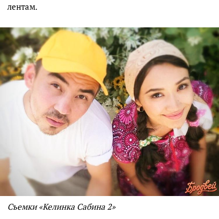
лентам.
Съемки «Келинка Сабина 2»