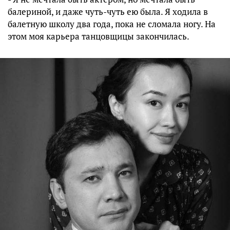
балериной, и даже чуть-чуть ею была. Я ходила в
балетную школу два года, пока не сломала ногу. На
этом моя карьера танцовщицы закончилась.