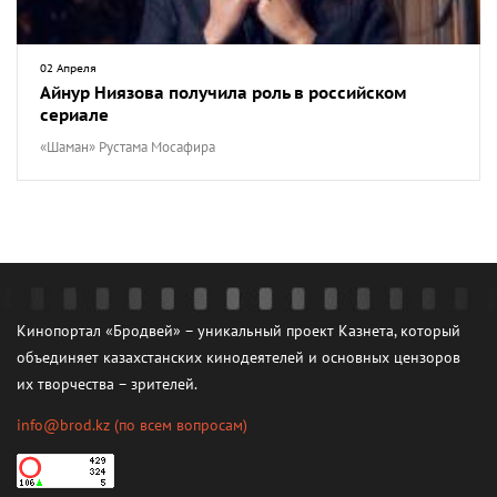
02 Апреля
Айнур Ниязова получила роль в российском
сериале
«Шаман» Рустама Мосафира
Кинопортал «Бродвей» – уникальный проект Казнета, который
объединяет казахстанских кинодеятелей и основных цензоров
их творчества – зрителей.
info@brod.kz
(по всем вопросам)