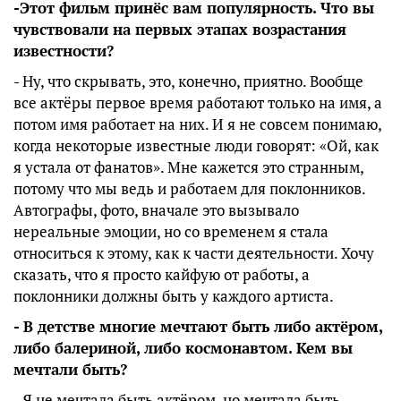
-Этот фильм принёс вам популярность. Что вы
чувствовали на первых этапах возрастания
известности?
- Ну, что скрывать, это, конечно, приятно. Вообще
все актёры первое время работают только на имя, а
потом имя работает на них. И я не совсем понимаю,
когда некоторые известные люди говорят: «Ой, как
я устала от фанатов». Мне кажется это странным,
потому что мы ведь и работаем для поклонников.
Автографы, фото, вначале это вызывало
нереальные эмоции, но со временем я стала
относиться к этому, как к части деятельности. Хочу
сказать, что я просто кайфую от работы, а
поклонники должны быть у каждого артиста.
- В детстве многие мечтают быть либо актёром,
либо балериной, либо космонавтом. Кем вы
мечтали быть?
- Я не мечтала быть актёром, но мечтала быть