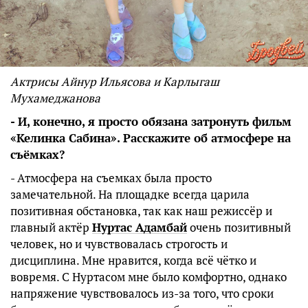
Актрисы Айнур Ильясова и Карлыгаш
Мухамеджанова
- И, конечно, я просто обязана затронуть фильм
«Келинка Сабина». Расскажите об атмосфере на
съёмках?
- Атмосфера на съемках была просто
замечательной. На площадке всегда царила
позитивная обстановка, так как наш режиссёр и
главный актёр
Нуртас Адамбай
очень позитивный
человек, но и чувствовалась строгость и
дисциплина. Мне нравится, когда всё чётко и
вовремя. С Нуртасом мне было комфортно, однако
напряжение чувствовалось из-за того, что сроки