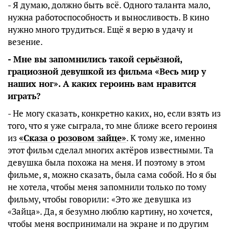
- Я думаю, должно быть всё. Одного таланта мало,
нужна работоспособность и выносливость. В кино
нужно много трудиться. Ещё я верю в удачу и
везение.
- Мне вы запомнились такой серьёзной,
грациозной девушкой из фильма «Весь мир у
наших ног». А каких героинь вам нравится
играть?
- Не могу сказать, конкретно каких, но, если взять из
того, что я уже сыграла, то мне ближе всего героиня
из
«Сказа о розовом зайце»
. К тому же, именно
этот фильм сделал многих актёров известными. Та
девушка была похожа на меня. И поэтому в этом
фильме, я, можно сказать, была сама собой. Но я бы
не хотела, чтобы меня запомнили только по тому
фильму, чтобы говорили: «Это же девушка из
«Зайца». Да, я безумно люблю картину, но хочется,
чтобы меня воспринимали на экране и по другим