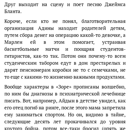
Друг выходит на сцену и поет песню Джеймса
Бланта.
Короче, если кто не понял, благотворительная
организация Адины находит родителей детям,
путем сбора денег на операцию какой-то девочке, а
Марлен ей в этом помогает, устраивая
баскетбольные матчи и поощряя студентов-
гитаристов, как-то так. Потом они почему-то всем
студенческим табором едут в дом престарелых и
дарят пенсионерам коробки не то с семечками, не
то еще с какими-то жизненно важными продуктами.
Вообще характеры в «Зоре» прописаны волшебно,
по ним бы диагнозы в психиатрической лечебнице
писать. Вот, например, Айдын в детстве увидел, как
его отец погиб на ринге, после этого мама запретила
ему заниматься спортом. Но он, видимо в тайне,
следующие десять лет прокачивался до уровня
крутого бойца, потом все-таки бросил (опять же