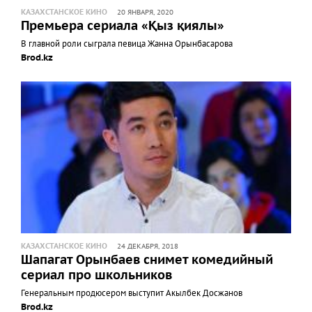
КАЗАХСТАНСКОЕ КИНО
20 ЯНВАРЯ, 2020
Премьера сериала «Қыз қиялы»
В главной роли сыграла певица Жанна Орынбасарова
Brod.kz
КАЗАХСТАНСКОЕ КИНО
24 ДЕКАБРЯ, 2018
Шапагат Орынбаев снимет комедийный
сериал про школьников
Генеральным продюсером выступит Акылбек Досжанов
Brod.kz