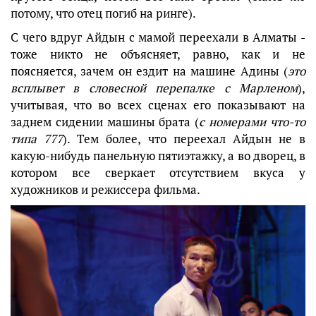
потому, что отец погиб на ринге).
С чего вдруг Айдын с мамой переехали в Алматы -
тоже никто не объясняет, равно, как и не
поясняется, зачем он ездит на машине Адины (
это
всплывет в словесной перепалке с Марленом
),
учитывая, что во всех сценах его показывают на
заднем сидении машины брата (
с номерами что-то
типа 777
). Тем более, что переехал Айдын не в
какую-нибудь панельную пятиэтажку, а во дворец, в
котором все сверкает отсутствием вкуса у
художников и режиссера фильма.