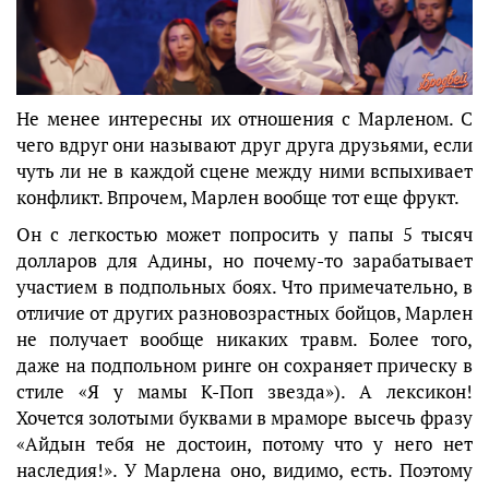
Не менее интересны их отношения с Марленом. С
чего вдруг они называют друг друга друзьями, если
чуть ли не в каждой сцене между ними вспыхивает
конфликт. Впрочем, Марлен вообще тот еще фрукт.
Он с легкостью может попросить у папы 5 тысяч
долларов для Адины, но почему-то зарабатывает
участием в подпольных боях. Что примечательно, в
отличие от других разновозрастных бойцов, Марлен
не получает вообще никаких травм. Более того,
даже на подпольном ринге он сохраняет прическу в
стиле «Я у мамы К-Поп звезда»). А лексикон!
Хочется золотыми буквами в мраморе высечь фразу
«Айдын тебя не достоин, потому что у него нет
наследия!». У Марлена оно, видимо, есть. Поэтому