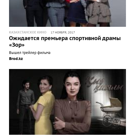
КАЗАХСТАНСКОЕ КИНО
17 НОЯБРЯ, 2017
Ожидается премьера спортивной драмы
«Зор»
Вышел трейлер фильма
Brod.kz