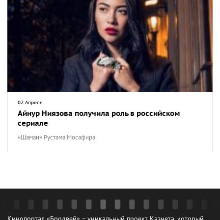
02 Апреля
Айнур Ниязова получила роль в российском
сериале
«Шаман» Рустама Мосафира
Кинопортал «Бродвей» – уникальный проект Казнета, который