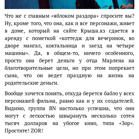
Что же с главным «яблоком раздора» спросите вы?
Ну, кроме того, что она, как и все персонажи, живет
в доме, который на сайте Крыша.кз сдается в
аренду с пометкой «коттедж для вечеринок, во
дворе мангал, коктальница и заезд на четыре
машины». Да, в общем-то, ничего особенного,
просто она берет деньги у отца Марлена на
благотворительные цели, но при этом попрекает
сына, что он ведет праздную на жизнь на
родительские деньги.
Вообще хочется понять, откуда берется бабло у всех
персонажей фильма, равно как и у их создателей.
Видимо, группа BN настолько успешна, что они
могут с легкостью швырануть несколько сотен
тысяч долларов на убогое кино, типа «Зор».
Простите! ZOR!