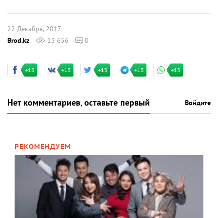
22 Декабря, 2017
Brod.kz
13 656
0
+15
+15
+15
+15
+15
Нет комментариев, оставьте первый
Войдите
РЕКОМЕНДУЕМ