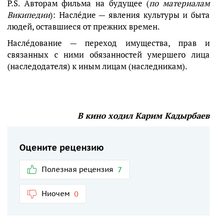
P.S. Авторам фильма на будущее (
по материалам
Википедии
): Насле́дие — явления культуры и быта
людей, оставшиеся от прежних времен.
Насле́дование — переход имущества, прав и
связанных с ними обязанностей умершего лица
(наследодателя) к иным лицам (наследникам).
В кино ходил Карим Кадырбаев
Оцените рецензию
Полезная рецензия
7
Ниочем
0