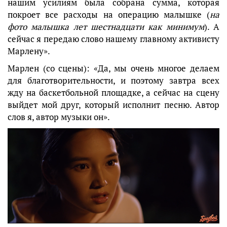
нашим усилиям была собрана сумма, которая
покроет все расходы на операцию малышке (
на
фото малышка лет шестнадцати как минимум
). А
сейчас я передаю слово нашему главному активисту
Марлену».
Марлен (со сцены): «Да, мы очень многое делаем
для благотворительности, и поэтому завтра всех
жду на баскетбольной площадке, а сейчас на сцену
выйдет мой друг, который исполнит песню. Автор
слов я, автор музыки он».