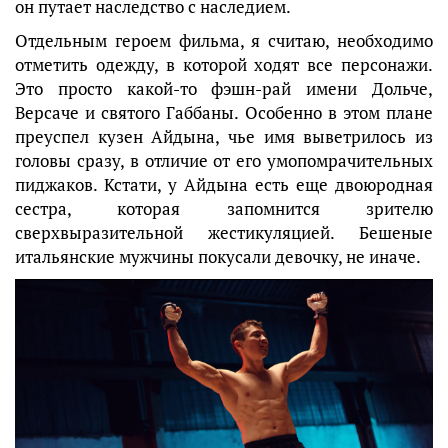
он путает наследство с наследием.
Отдельным героем фильма, я считаю, необходимо
отметить одежду, в которой ходят все персонажи.
Это просто какой-то фэшн-рай имени Дольче,
Версаче и святого Габбаны. Особенно в этом плане
преуспел кузен Айдына, чье имя выветрилось из
головы сразу, в отличие от его умопомрачительных
пиджаков. Кстати, у Айдына есть еще двоюродная
сестра, которая запомнится зрителю
сверхвыразительной жестикуляцией. Бешеные
итальянские мужчины покусали девочку, не иначе.