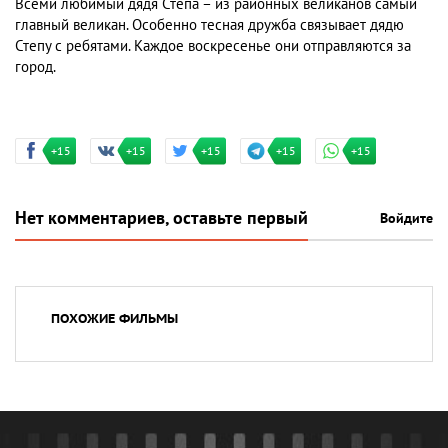
Всеми любимый дядя Степа – из районных великанов самый
главный великан. Особенно тесная дружба связывает дядю
Степу с ребятами. Каждое воскресенье они отправляются за
город.
+15
+15
+15
+15
+15
Нет комментариев, оставьте первый
Войдите
ПОХОЖИЕ ФИЛЬМЫ