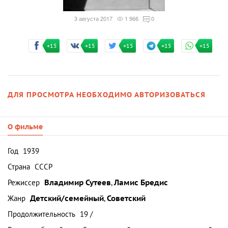
3 августа 2017
1 966
0
+15
+15
+15
+15
+15
ДЛЯ ПРОСМОТРА НЕОБХОДИМО АВТОРИЗОВАТЬСЯ
О фильме
Год
1939
Страна
СССР
Режиссер
Владимир Сутеев
,
Ламис Бредис
Жанр
Детский/семейный
,
Советский
Продолжительность
19 /