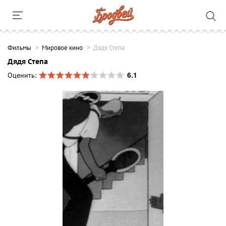
Фильмы
Мировое кино
Дядя Степа
Дядя Степа
6.1
Оценить: