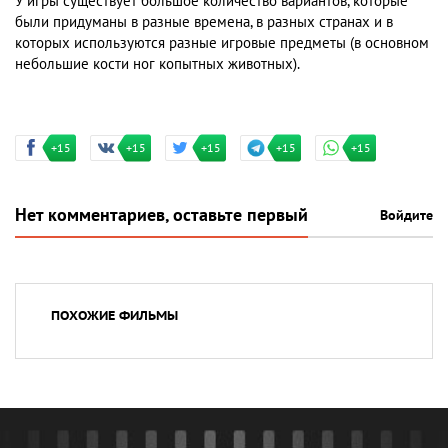
У игры существует большое количество вариантов, которые
были придуманы в разные времена, в разных странах и в
которых используются разные игровые предметы (в основном
небольшие кости ног копытных животных).
+15
+15
+15
+15
+15
Нет комментариев, оставьте первый
Войдите
ПОХОЖИЕ ФИЛЬМЫ