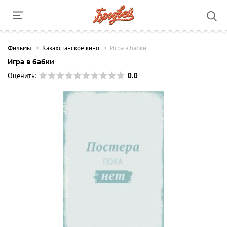
Фильмы
Казахстанское кино
Игра в бабки
Игра в бабки
0.0
Оценить: