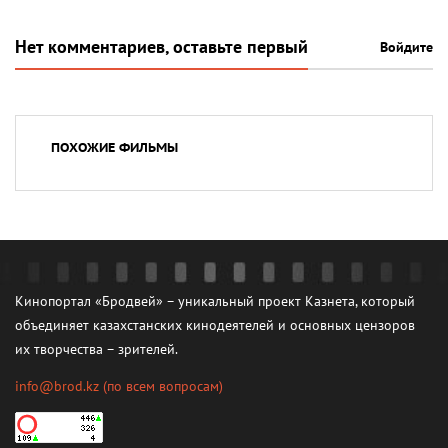
Нет комментариев, оставьте первый
Войдите
ПОХОЖИЕ ФИЛЬМЫ
Кинопортал «Бродвей» – уникальный проект Казнета, который
объединяет казахстанских кинодеятелей и основных цензоров
их творчества – зрителей.
info@brod.kz
(по всем вопросам)