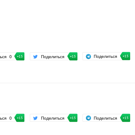
Поделиться
ться
0
Поделиться
+15
+15
+15
Поделиться
ться
0
Поделиться
+15
+15
+15