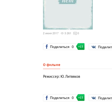
2 июня 2017
3 261
0
Поделиться
0
Подели
+15
О фильме
Режиссер: Ю. Литвяков
Поделиться
0
Подели
+15