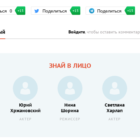
Поделиться
ться
0
Поделиться
+15
+15
+15
ый
Войдите
, чтобы оставить коммента
ЗНАЙ В ЛИЦО
Юрий
Нина
Светлана
Хржановский
Шорина
Харлап
АКТЕР
РЕЖИССЕР
АКТЕР