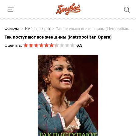
Фильмы
Мировое кино
Так поступают все женщины (Metropolitan Opera)
Так поступают все женщины (Metropolitan Opera)
6.3
Оценить: