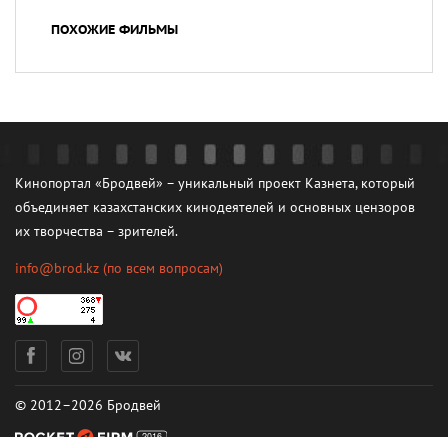
ПОХОЖИЕ ФИЛЬМЫ
Кинопортал «Бродвей» – уникальный проект Казнета, который
объединяет казахстанских кинодеятелей и основных цензоров
их творчества – зрителей.
info@brod.kz
(по всем вопросам)
© 2012–2026 Бродвей