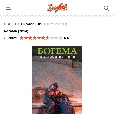
Фильмы
Мировое кино
Богема (2014)
Богема (2014)
6.6
Оценить: