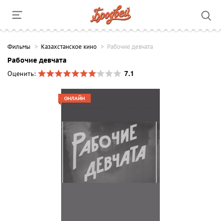
Фильмы
Казахстанское кино
Рабочие девчата
Рабочие девчата
7.1
Оценить:
ОНЛАЙН