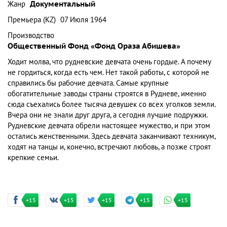
Жанр
Документальный
Премьера (KZ)
07 Июля 1964
Производство
Общественный Фонд «Фонд Ораза Абишева»
Ходит молва, что рудневские девчата очень гордые. А почему
не гордиться, когда есть чем. Нет такой работы, с которой не
справились бы рабочие девчата. Самые крупные
обогатительные заводы страны строятся в Рудневе, именно
сюда съехались более тысяча девушек со всех уголков земли.
Вчера они не знали друг друга, а сегодня лучшие подружки.
Рудневские девчата обрели настоящее мужество, и при этом
остались женственными. Здесь девчата заканчивают техникум,
ходят на танцы и, конечно, встречают любовь, а позже строят
крепкие семьи.
+15
+15
+15
+15
+15