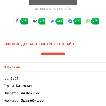
25 июня 2016
6 091
2
+15
+15
+15
+15
+15
РАБОЧИЕ ДЕВЧАТА СМОТРЕТЬ ОНЛАЙН
Смотреть
О фильме
Год
1964
Страна
Казахстан
Оператор
Ян Вон Сик
Режиссер
Ораз Абишев